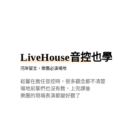
LiveHouse音控
也學
河岸留言，樂團必演場地
崧馨在擔任音控時，很多觀念都不清楚
場地前輩們也沒有教，上完課後
樂團的現場表演都變好聽了