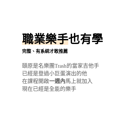
職業樂手
也有學
完整、有系統才敢推薦
頤原是名樂團Trash的當家吉他手
已經是登過小巨蛋演出的他
在課程開啟
一週內
馬上就加入
現在已經是全能的樂手