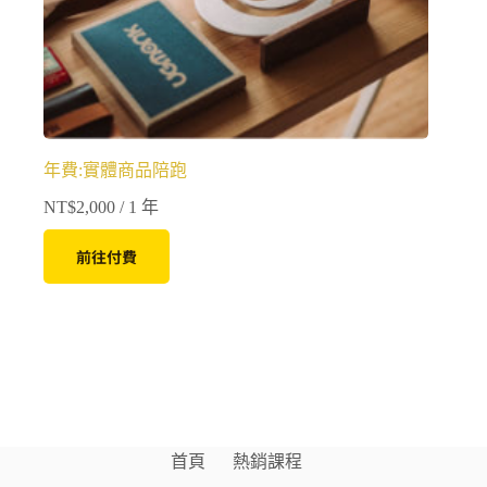
年費:實體商品陪跑
NT$
2,000
/ 1 年
前往付費
首頁
熱銷課程