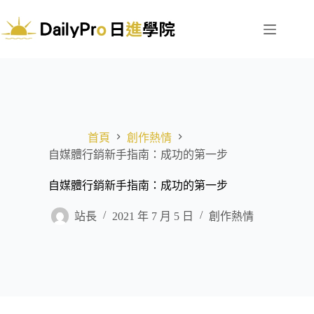
跳
至
主
要
內
容
首頁
創作熱情
自媒體行銷新手指南：成功的第一步
自媒體行銷新手指南：成功的第一步
站長
2021 年 7 月 5 日
創作熱情